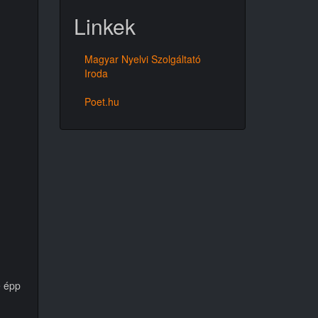
Linkek
Magyar Nyelvi Szolgáltató
Iroda
Poet.hu
e épp