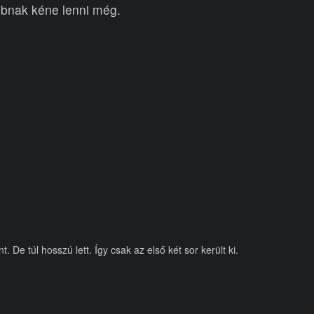
bnak kéne lenni még.
De túl hosszú lett. Így csak az első két sor került ki.