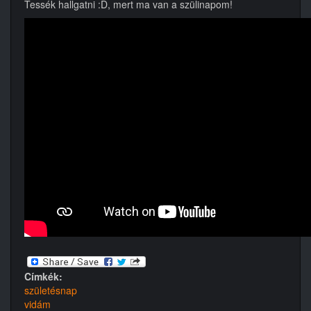
Tessék hallgatni :D, mert ma van a szülinapom!
Címkék:
születésnap
vidám