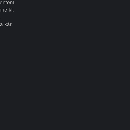
enteni.
ne ki.
,
a kár.