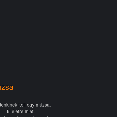
úzsa
enkinek kell egy múzsa,
ki életre ihlet.