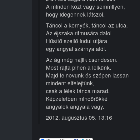
A minden közt vagy semmilyen,
hogy idegennek látszol.
Táncol a környék, táncol az utca.
Az éjszaka ritmusára dalol.
Hűsítő szellő indul útjára
egy angyal szárnya alól.
Az ág még hajlik csendesen.
Most rajta pihen a lelkünk.
Majd felnövünk és szépen lassan
mindent elfelejtünk,
csak a lélek tánca marad.
Képzeletben mindörökké
angyalok angyala vagy.
2012. augusztus 05. 13:16