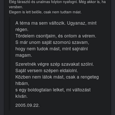
Elég fárasztó és unalmas folyton nyafogni. Még akkor is, ha
versben.
Elegem is lett belőle, csak nem tudtam mást.
A téma ma sem változik. Ugyanaz, mint
régen.
Tördelem csontjaim, és ontom a vérem.
S már unom saját szomorú szavam,
hogy nem tudok mást, mint sajnálni
magam.
Szeretnék végre szép szavakat szólni.
Saját versem szépen eldalolni.
Közben nem látok mást, csak a rengeteg
hibám,
s egy boldogtalan lelket, mi változást
kíván.
2005.09.22.