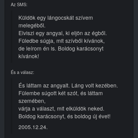
Az SMS:
Küldök egy lángocskát szívem
melegéből.
Elviszi egy angyal, ki eljön az égből.
Füledbe súgja, mit szívből kívánok,
de leírom én is. Boldog karácsonyt
kívánok!
És a válasz:
És láttam az angyalt. Láng volt kezében.
Fülembe súgott két szót, és láttam
szemében,
várja a választ, mit elküldök neked.
Boldog karácsonyt, és boldog új évet!
2005.12.24.