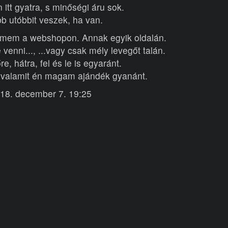
n itt gyatra, s minőségi áru sok.
b utóbbit veszek, ha van.
mem a webshopon. Annak egyik oldalán.
venni..., ...vagy csak mély levegőt talán.
e, hátra, fel és le is egyaránt.
 valamit én magam ajándék gyanánt.
18. december 7. 19:25