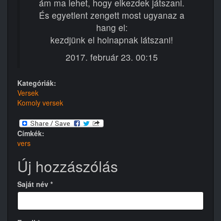
ám ma lehet, hogy elkezdek játszani.
És egyetlent zengett most ugyanaz a
hang el:
kezdjünk el holnapnak látszani!
2017. február 23. 00:15
Kategóriák:
Versek
Komoly versek
Címkék:
vers
Új hozzászólás
Saját név
*