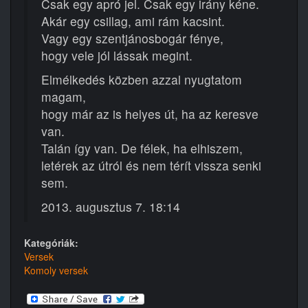
Csak egy apró jel. Csak egy irány kéne.
Akár egy csillag, ami rám kacsint.
Vagy egy szentjánosbogár fénye,
hogy vele jól lássak megint.
Elmélkedés közben azzal nyugtatom
magam,
hogy már az is helyes út, ha az keresve
van.
Talán így van. De félek, ha elhiszem,
letérek az útról és nem térít vissza senki
sem.
2013. augusztus 7. 18:14
Kategóriák:
Versek
Komoly versek